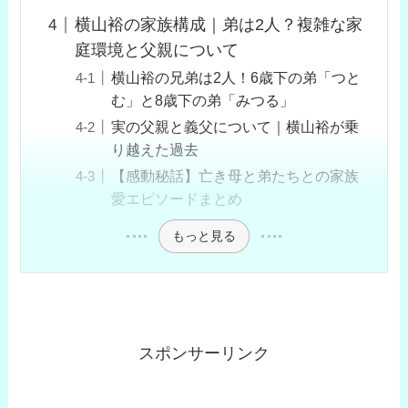
横山裕の家族構成｜弟は2人？複雑な家
庭環境と父親について
横山裕の兄弟は2人！6歳下の弟「つと
む」と8歳下の弟「みつる」
実の父親と義父について｜横山裕が乗
り越えた過去
【感動秘話】亡き母と弟たちとの家族
愛エピソードまとめ
もっと見る
スポンサーリンク