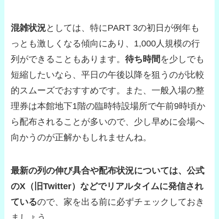
混雑状況
としては、特にPART 3の初日が例年も
っとも激しくなる傾向にあり、1,000人規模の行
列ができることもあります。
待ち時間
を少しでも
短縮したいなら、平日の午後以降を狙うのが比較
的スムーズでおすすめです。また、一般入場の整
理券は本館地下1階の臨時特設場所で午前9時頃か
ら配布されることが多いので、少し早めに会場へ
向かうのが正解かもしれませんね。
最新の列の伸び具合や配布状況については、公式
のX（旧Twitter）などでリアルタイムに発信され
ている
ので、家を出る前に必ずチェックしておき
ましょう。