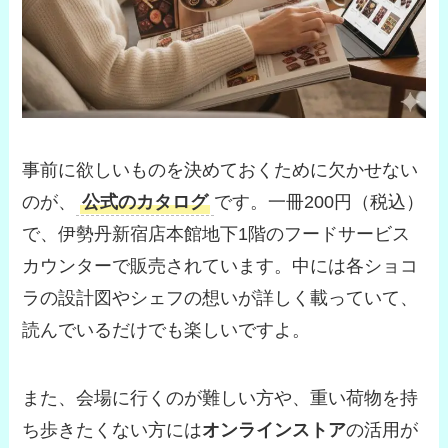
事前に欲しいものを決めておくために欠かせない
のが、
公式の
カタログ
です。一冊200円（税込）
で、伊勢丹新宿店本館地下1階のフードサービス
カウンターで販売されています。中には各ショコ
ラの設計図やシェフの想いが詳しく載っていて、
読んでいるだけでも楽しいですよ。
また、会場に行くのが難しい方や、重い荷物を持
ち歩きたくない方には
オンラインストア
の活用が