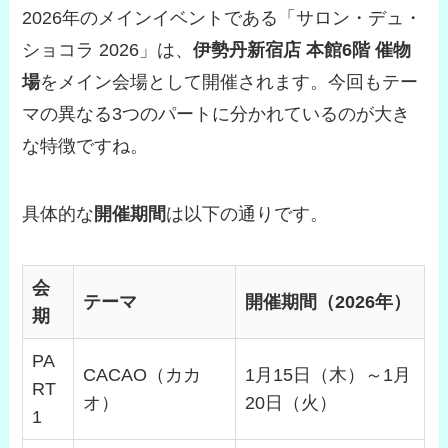
2026年のメインイベントである「サロン・デュ・
ショコラ 2026」は、
伊勢丹新宿店 本館6階 催物
場
をメイン会場として開催されます。今回もテー
マの異なる3つのパートに分かれているのが大き
な特徴ですね。
具体的な
開催期間
は以下の通りです。
会
テーマ
開催期間（2026年）
期
PA
CACAO（カカ
1月15日（木）～1月
RT
オ）
20日（火）
1