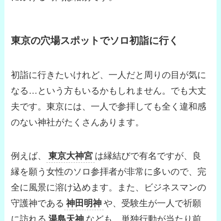
東京の穴場スポットでソロ初詣に行く
初詣に行きたいけれど、一人だと周りの目が気に
なる…という方もいるかもしれません。でも大丈
夫です。東京には、一人で参拝しても全く違和感
のない神社がたくさんあります。
例えば、
東京大神宮
は縁結びで有名ですが、良
縁を願う女性のソロ参拝者が非常に多いので、完
全に風景に溶け込めます。また、ビジネスマンの
守護神である
神田明神
や、受験生が一人で祈願
に訪れる
湯島天神
なども、単独行動が当たり前