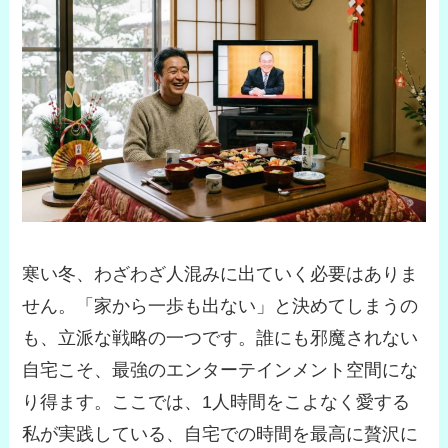
寒い冬、わざわざ人混みに出ていく必要はありま
せん。「家から一歩も出ない」と決めてしまうの
も、立派な戦略の一つです。誰にも邪魔されない
自宅こそ、最強のエンターテインメント空間にな
り得ます。ここでは、1人時間をこよなく愛する
私が実践している、自宅での時間を最高に贅沢に