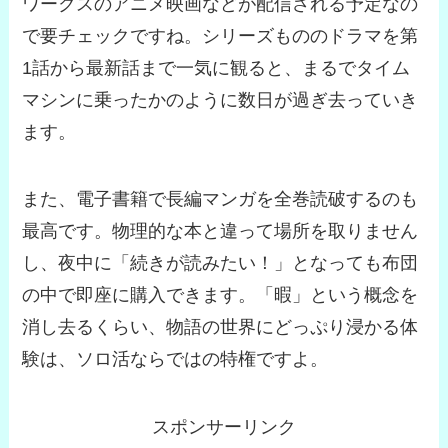
ワークスのアニメ映画などが配信される予定なの
で要チェックですね。シリーズもののドラマを第
1話から最新話まで一気に観ると、まるでタイム
マシンに乗ったかのように数日が過ぎ去っていき
ます。
また、電子書籍で長編マンガを全巻読破するのも
最高です。物理的な本と違って場所を取りません
し、夜中に「続きが読みたい！」となっても布団
の中で即座に購入できます。
「暇」という概念を
消し去るくらい、物語の世界にどっぷり浸かる
体
験は、ソロ活ならではの特権ですよ。
スポンサーリンク