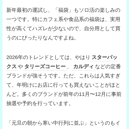
新年最初の運試し、「福袋」もソロ活の楽しみの
一つです。特にカフェ系や食品系の福袋は、実用
性が高くてハズレが少ないので、自分用として買
うのにぴったりなんですよね。
2026年のトレンドとしては、やはり
スターバッ
クス
や
タリーズコーヒー
、
カルディ
などの定番
ブランドが強そうです。ただ、これらは人気すぎ
て、年明けにお店に行っても買えないことがほと
んど。多くのブランドが前年の11月〜12月に事前
抽選や予約を行っています。
「元旦の朝から寒い中行列に並ぶ」というのもイ