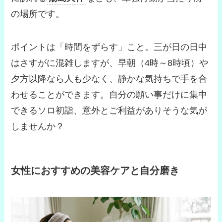
の場所です。
ポイントは「時間をずらす」こと。三が日の日中
はさすがに混雑しますが、
早朝（4時～8時頃）や
夕方以降
なら人も少なく、静かな気持ちで手を合
わせることができます。自分の願い事だけに集中
できるソロ初詣、意外とご利益がありそうな気が
しませんか？
女性におすすめの美容ケアと自分磨き