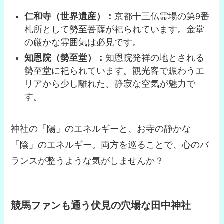
仁和寺（世界遺産）：
京都十三仏霊場の第9番
札所として勢至菩薩が祀られています。金堂
の厳かな雰囲気は必見です。
知恩院（勢至堂）：
知恩院発祥の地とされる
勢至堂に祀られています。観光客で賑わうエ
リアから少し離れた、静寂な空気が魅力で
す。
神社の「陽」のエネルギーと、お寺の静かな
「陰」のエネルギー。両方を巡ることで、心のバ
ランスが整うような気がしませんか？
競馬ファンも通う伏見の穴場な田中神社