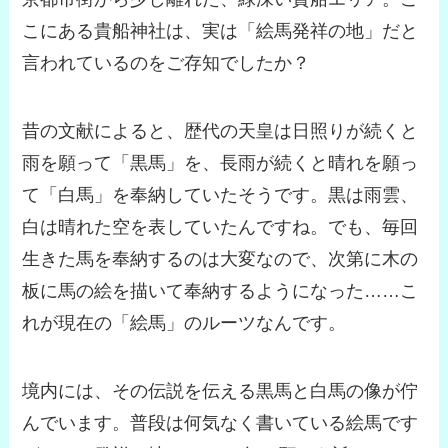
こにある貴船神社は、実は
「絵馬発祥の地」
だと
言われているのをご存知でしたか？
昔の文献によると、歴代の天皇は日照りが続くと
雨を願って「黒馬」を、長雨が続くと晴れを願っ
て「白馬」を奉納していたそうです。黒は雨雲、
白は晴れた空を表していたんですね。でも、毎回
生きた馬を奉納するのは大変なので、次第に木の
板に馬の絵を描いて奉納するようになった……こ
れが現在の「絵馬」のルーツなんです。
境内には、その伝説を伝える黒馬と白馬の像が佇
んでいます。普段は何気なく書いている絵馬です