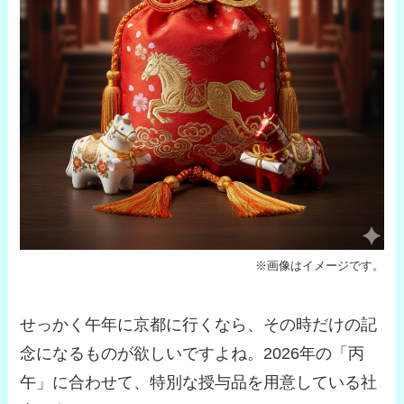
※画像はイメージです。
せっかく午年に京都に行くなら、その時だけの記
念になるものが欲しいですよね。2026年の「丙
午」に合わせて、特別な授与品を用意している社