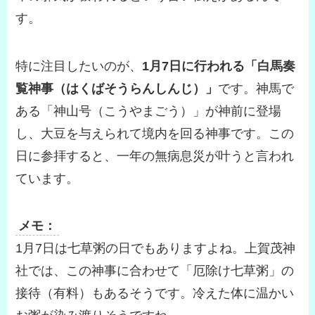
す。
特に注目したいのが、
1月7日に行われる「白馬奏
覧神事（はくばそうらんしんじ）」
です。神馬で
ある「神山号（こうやまごう）」が神前に登場
し、大豆を与えられて境内を回る神事です。この
日に参拝すると、一年の無病息災が叶うと言われ
ています。
メモ：
1月7日は七草粥の日でもありますよね。上賀茂神
社では、この神事に合わせて「厄除け七草粥」の
接待（有料）もあるそうです。冷えた体に温かい