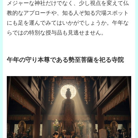
メジャーな神社だけでなく、少し視点を変えて仏
教的なアプローチや、知る人ぞ知る穴場スポット
にも足を運んでみてはいかがでしょうか。午年な
らではの特別な授与品も見逃せません。
午年の守り本尊である勢至菩薩を祀る寺院