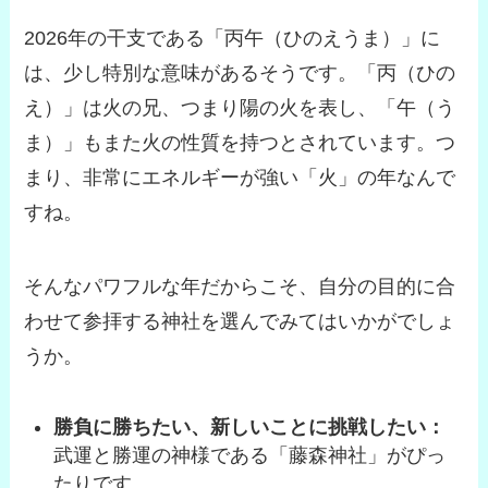
2026年の干支である「丙午（ひのえうま）」に
は、少し特別な意味があるそうです。「丙（ひの
え）」は火の兄、つまり陽の火を表し、「午（う
ま）」もまた火の性質を持つとされています。つ
まり、
非常にエネルギーが強い「火」の年
なんで
すね。
そんなパワフルな年だからこそ、自分の目的に合
わせて参拝する神社を選んでみてはいかがでしょ
うか。
勝負に勝ちたい、新しいことに挑戦したい：
武運と勝運の神様である「藤森神社」がぴっ
たりです。