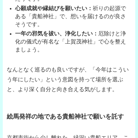
心願成就や縁結びを願いたい：
祈りの起源で
ある「貴船神社」で、想いを届けるのが良さ
そうです。
一年の邪気を祓い、浄化したい：
厄除けと浄
化の儀式が有名な「上賀茂神社」で心を整え
ましょう。
なんとなく巡るのも良いですが、「今年はこうい
う年にしたい」という意図を持って場所を選ぶ
と、より深く自分と向き合える気がします。
絵馬発祥の地である貴船神社で願いを託す
京都市街から少し離れた、緑深い貴船エリア。こ