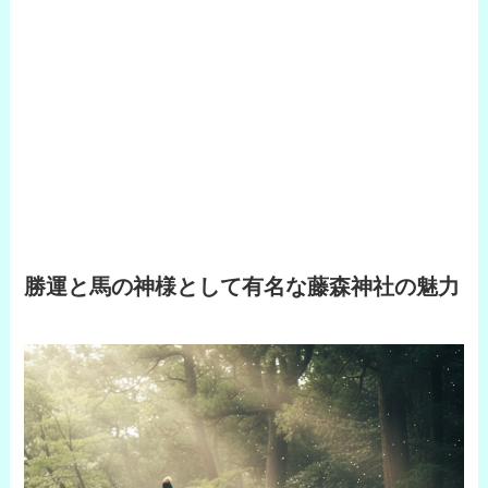
勝運と馬の神様として有名な藤森神社の魅力