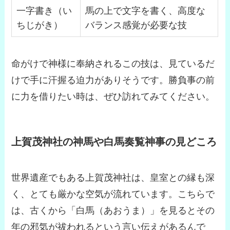
一字書き（い
馬の上で文字を書く、高度な
ちじがき）
バランス感覚が必要な技
命がけで神様に奉納されるこの技は、見ているだ
けで手に汗握る迫力がありそうです。勝負事の前
に力を借りたい時は、ぜひ訪れてみてください。
上賀茂神社の神馬や白馬奏覧神事の見どころ
世界遺産でもある上賀茂神社は、皇室との縁も深
く、とても厳かな空気が流れています。こちらで
は、古くから「白馬（あおうま）」を見るとその
年の邪気が祓われるという言い伝えがあるんで