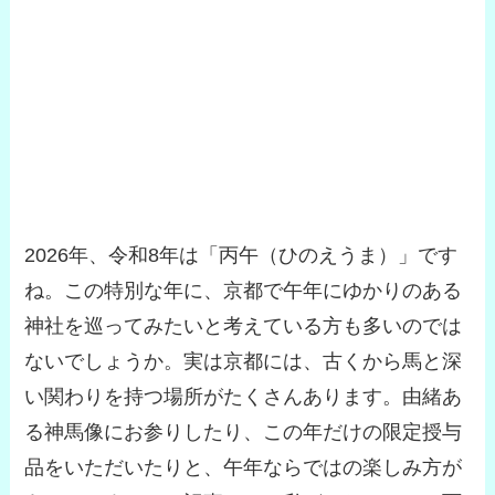
2026年、令和8年は「丙午（ひのえうま）」です
ね。この特別な年に、京都で午年にゆかりのある
神社を巡ってみたいと考えている方も多いのでは
ないでしょうか。実は京都には、古くから馬と深
い関わりを持つ場所がたくさんあります。由緒あ
る神馬像にお参りしたり、この年だけの限定授与
品をいただいたりと、午年ならではの楽しみ方が