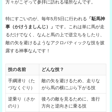
方々がこぞって参拝に訪れる場所なんです。
特にすごいのが、毎年5月5日に行われる
「駈馬神
事（かけうましんじ）」
です。これは単に馬が走
るだけでなく、なんと馬の上で逆立ちをしたり、
敵の矢を避けるようなアクロバティックな技を披
露する神事なんです！
技の名前
どんな技？
手綱潜り（た
敵の矢を避けるため、走りな
づなくぐり）
がら馬の横にぶら下がる技
逆乗り（さか
後ろの敵を見るために、進行
のり）
方向と逆向きに乗る技