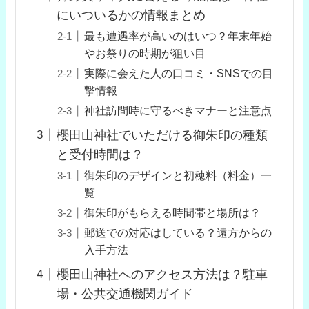
にいついるかの情報まとめ
最も遭遇率が高いのはいつ？年末年始
やお祭りの時期が狙い目
実際に会えた人の口コミ・SNSでの目
撃情報
神社訪問時に守るべきマナーと注意点
櫻田山神社でいただける御朱印の種類
と受付時間は？
御朱印のデザインと初穂料（料金）一
覧
御朱印がもらえる時間帯と場所は？
郵送での対応はしている？遠方からの
入手方法
櫻田山神社へのアクセス方法は？駐車
場・公共交通機関ガイド