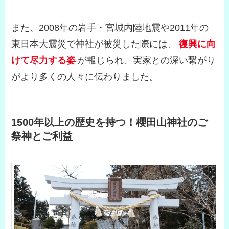
また、2008年の岩手・宮城内陸地震や2011年の
東日本大震災で神社が被災した際には、
復興に向
けて尽力する姿
が報じられ、実家との深い繋がり
がより多くの人々に伝わりました。
1500年以上の歴史を持つ！櫻田山神社のご
祭神とご利益