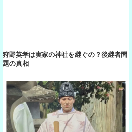
狩野英孝は実家の神社を継ぐの？後継者問
題の真相