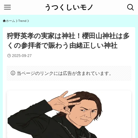
うつくしいモノ
ホーム
Trend
狩野英孝の実家は神社！櫻田山神社は多
くの参拝者で賑わう由緒正しい神社
2025-09-27
当ページのリンクには広告が含まれています。